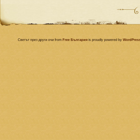
Светът през други очи from
Free България
is proudly powered by
WordPres