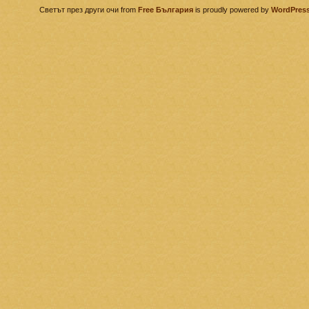
Светът през други очи from
Free България
is proudly powered by
WordPres