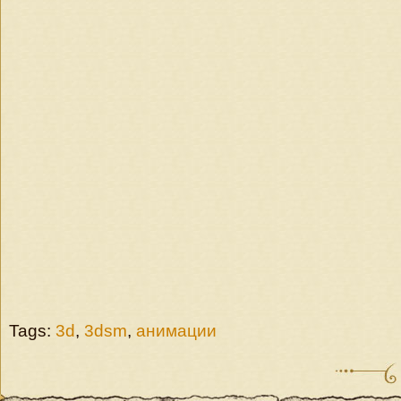
Tags:
3d
,
3dsm
,
анимации