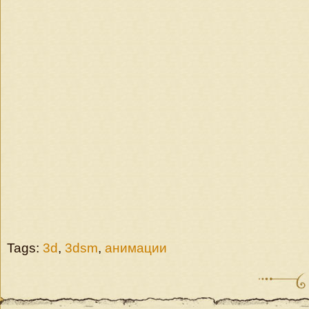
Tags:
3d
,
3dsm
,
анимации