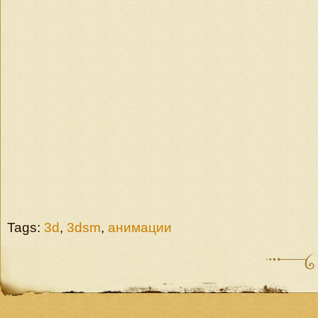
Tags:
3d
,
3dsm
,
анимации