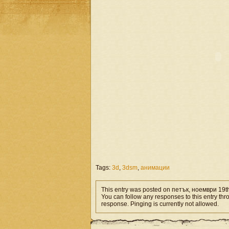
Tags:
3d
,
3dsm
,
анимации
This entry was posted on петък, ноември 19th
You can follow any responses to this entry th
response. Pinging is currently not allowed.